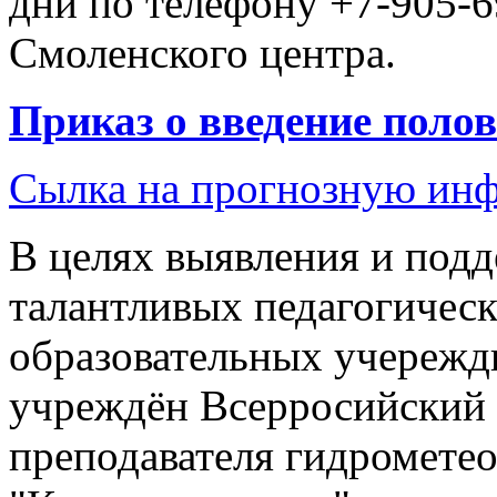
дни по телефону +7-905-6
Смоленского центра.
Приказ о введение поло
Сылка на прогнозную инф
В целях выявления и под
талантливых педагогичес
образовательных учереж
учреждён Всерросийский 
преподавателя гидромете