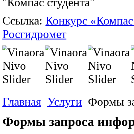
"Компас студента"
Ссылка:
Конкурс «Компас
Росгидромет
Главная
Услуги
Формы з
Формы запроса инфо